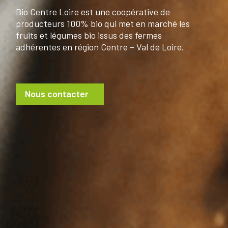
Bio Centre Loire est une coopérative de
producteurs
100% bio qui met en marché les
fruits et légumes bio issus
des fermes
adhérentes en région Centre – Val de Loire.
Nous contacter