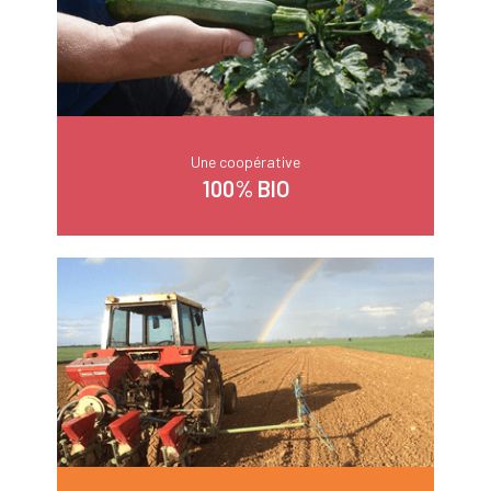
Une coopérative
100% BIO