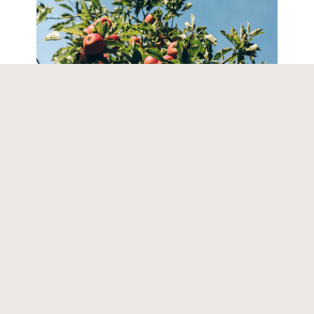
Plus de 35 familles
De Fruits et Légumes